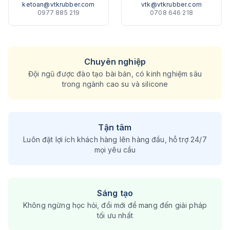
ketoan@vtkrubber.com
vtk@vtkrubber.com
0977 885 219
0708 646 218
Chuyên nghiệp
Đội ngũ được đào tạo bài bản, có kinh nghiệm sâu
trong ngành cao su và silicone
Tận tâm
Luôn đặt lợi ích khách hàng lên hàng đầu, hỗ trợ 24/7
mọi yêu cầu
Sáng tạo
Không ngừng học hỏi, đổi mới để mang đến giải pháp
tối ưu nhất