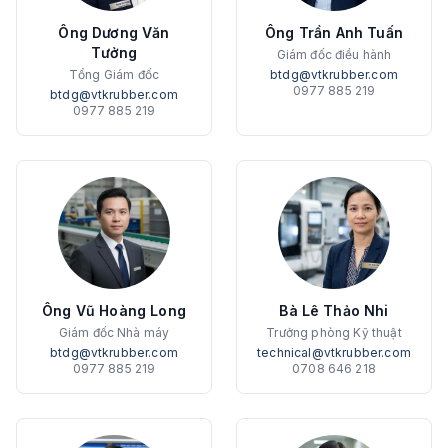
Ông Dương Văn
Ông Trần Anh Tuấn
Tưởng
Giám đốc điều hành
Tổng Giám đốc
btdg@vtkrubber.com
0977 885 219
btdg@vtkrubber.com
0977 885 219
Ông Vũ Hoàng Long
Bà Lê Thảo Nhi
Giám đốc Nhà máy
Trưởng phòng Kỹ thuật
btdg@vtkrubber.com
technical@vtkrubber.com
0977 885 219
0708 646 218