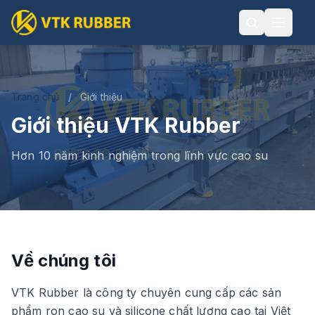
Trang chủ
/
Giới thiệu
Giới thiệu VTK Rubber
Hơn 10 năm kinh nghiệm trong lĩnh vực cao su
Về chúng tôi
VTK Rubber là công ty chuyên cung cấp các sản
phẩm ron cao su và silicone chất lượng cao tại Việt