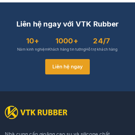
Liên hệ ngay với VTK Rubber
10+
1000+
24/7
Năm kinh nghiệm
Khách hàng tin tưởng
Hỗ trợ khách hàng
Liên hệ ngay
Nhà cung cấp gioăng cao su và silicone chất