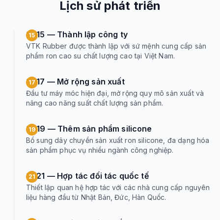
Lịch sử phát triển
2015 — Thành lập công ty
15
VTK Rubber được thành lập với sứ mệnh cung cấp sản
phẩm ron cao su chất lượng cao tại Việt Nam.
2017 — Mở rộng sản xuất
17
Đầu tư máy móc hiện đại, mở rộng quy mô sản xuất và
nâng cao năng suất chất lượng sản phẩm.
2019 — Thêm sản phẩm silicone
19
Bổ sung dây chuyền sản xuất ron silicone, đa dạng hóa
sản phẩm phục vụ nhiều ngành công nghiệp.
2021 — Hợp tác đối tác quốc tế
21
Thiết lập quan hệ hợp tác với các nhà cung cấp nguyên
liệu hàng đầu từ Nhật Bản, Đức, Hàn Quốc.