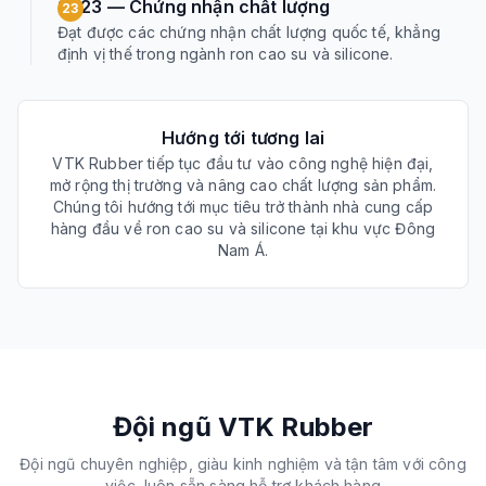
2023 — Chứng nhận chất lượng
23
Đạt được các chứng nhận chất lượng quốc tế, khẳng
định vị thế trong ngành ron cao su và silicone.
Hướng tới tương lai
VTK Rubber tiếp tục đầu tư vào công nghệ hiện đại,
mở rộng thị trường và nâng cao chất lượng sản phẩm.
Chúng tôi hướng tới mục tiêu trở thành nhà cung cấp
hàng đầu về ron cao su và silicone tại khu vực Đông
Nam Á.
Đội ngũ VTK Rubber
Đội ngũ chuyên nghiệp, giàu kinh nghiệm và tận tâm với công
việc, luôn sẵn sàng hỗ trợ khách hàng