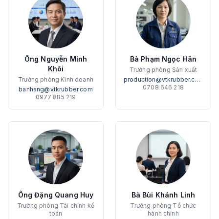
Ông Nguyễn Minh
Bà Phạm Ngọc Hân
Khôi
Trưởng phòng Sản xuất
Trưởng phòng Kinh doanh
production@vtkrubber.com
0708 646 218
banhang@vtkrubber.com
0977 885 219
Ông Đặng Quang Huy
Bà Bùi Khánh Linh
Trưởng phòng Tài chính kế
Trưởng phòng Tổ chức
toán
hành chính