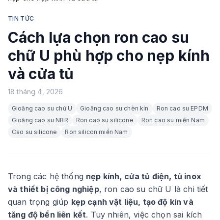
TIN TỨC
Cách lựa chọn ron cao su
chữ U phù hợp cho nẹp kính
và cửa tủ
18 tháng 4, 2026
Gioăng cao su chữ U
Gioăng cao su chèn kín
Ron cao su EPDM
Gioăng cao su NBR
Ron cao su silicone
Ron cao su miền Nam
Cao su silicone
Ron silicon miền Nam
Trong các hệ thống
nẹp kính, cửa tủ điện, tủ inox
và thiết bị công nghiệp
, ron cao su chữ U là chi tiết
quan trọng giúp
kẹp cạnh vật liệu, tạo độ kín và
tăng độ bền liên kết
. Tuy nhiên, việc chọn sai kích