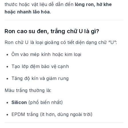
thước hoặc vật liệu dễ dẫn đến
lỏng ron, hở khe
hoặc nhanh lão hóa
.
Ron cao su đen, trắng chữ U là gì?
Ron chữ U là loại gioăng có tiết diện dạng chữ “U”:
Ôm vào mép kính hoặc kim loại
Tạo lớp đệm bảo vệ cạnh
Tăng độ kín và giảm rung
Màu trắng thường là:
Silicon
(phổ biến nhất)
EPDM trắng (ít hơn, dùng ngoài trời)