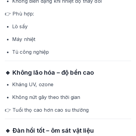
Không biến dạng khi nhiệt độ thay đổi
👉 Phù hợp:
Lò sấy
Máy nhiệt
Tủ công nghiệp
🔹 Không lão hóa – độ bền cao
Kháng UV, ozone
Không nứt gãy theo thời gian
👉 Tuổi thọ cao hơn cao su thường
🔹 Đàn hồi tốt – ôm sát vật liệu