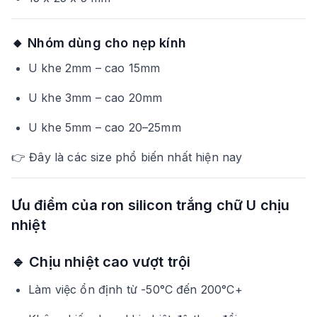
🔸 Nhóm dùng cho nẹp kính
U khe 2mm – cao 15mm
U khe 3mm – cao 20mm
U khe 5mm – cao 20–25mm
👉 Đây là các size phổ biến nhất hiện nay
Ưu điểm của ron silicon trắng chữ U chịu
nhiệt
🔹 Chịu nhiệt cao vượt trội
Làm việc ổn định từ -50°C đến 200°C+