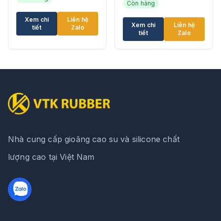
Còn hàng
Xem chi
Liên hệ
Xem chi
Liên hệ
tiết
Zalo
tiết
Zalo
Nhà cung cấp gioăng cao su và silicone chất
lượng cao tại Việt Nam