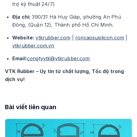
trợ kỹ thuật 24/7)
Địa chỉ:
390/31 Hà Huy Giáp, phường An Phú
Đông, (Quận 12), Thành phố Hồ Chí Minh.
Website:
vtkrubber.com
|
roncaosusilicon.com
|
vtkrubber.com.vn
Email:
congtyvtk@vtkrubber.com
VTK Rubber – Uy tín từ chất lượng, Tốc độ trong
dịch vụ!
Bài viết liên quan