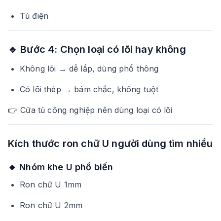
Tủ điện
🔹 Bước 4: Chọn loại có lõi hay không
Không lõi → dễ lắp, dùng phổ thông
Có lõi thép → bám chắc, không tuột
👉 Cửa tủ công nghiệp nên dùng loại có lõi
Kích thước ron chữ U người dùng tìm nhiều
🔸 Nhóm khe U phổ biến
Ron chữ U 1mm
Ron chữ U 2mm