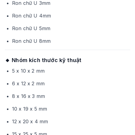
Ron chữ U 3mm
Ron chữ U 4mm
Ron chữ U 5mm
Ron chữ U 8mm
🔸 Nhóm kích thước kỹ thuật
5 x 10 x 2 mm
6 x 12 x 2 mm
8 x 16 x 3 mm
10 x 19 x 5 mm
12 x 20 x 4 mm
15 x 25 x 5 mm