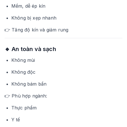
Mềm, dễ ép kín
Không bị xẹp nhanh
👉 Tăng độ kín và giảm rung
🔹 An toàn và sạch
Không mùi
Không độc
Không bám bẩn
👉 Phù hợp ngành:
Thực phẩm
Y tế