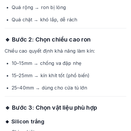
Quá rộng → ron bị lỏng
Quá chặt → khó lắp, dễ rách
🔹 Bước 2: Chọn chiều cao ron
Chiều cao quyết định khả năng làm kín:
10–15mm → chống va đập nhẹ
15–25mm → kín khít tốt (phổ biến)
25–40mm → dùng cho cửa tủ lớn
🔹 Bước 3: Chọn vật liệu phù hợp
🔸 Silicon trắng