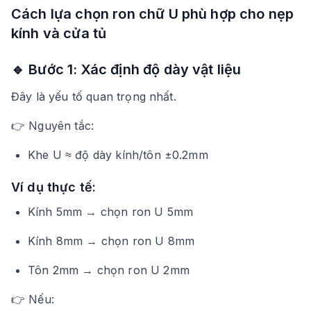
Cách lựa chọn ron chữ U phù hợp cho nẹp
kính và cửa tủ
🔹 Bước 1: Xác định độ dày vật liệu
Đây là yếu tố quan trọng nhất.
👉 Nguyên tắc:
Khe U ≈ độ dày kính/tôn ±0.2mm
Ví dụ thực tế:
Kính 5mm → chọn ron U 5mm
Kính 8mm → chọn ron U 8mm
Tôn 2mm → chọn ron U 2mm
👉 Nếu: