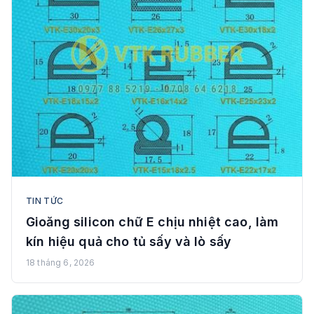
TIN TỨC
Gioăng silicon chữ E chịu nhiệt cao, làm
kín hiệu quả cho tủ sấy và lò sấy
18 tháng 6, 2026