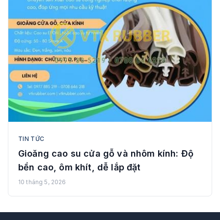
TIN TỨC
Gioăng cao su cửa gỗ và nhôm kính: Độ
bền cao, ôm khít, dễ lắp đặt
10 tháng 5, 2026