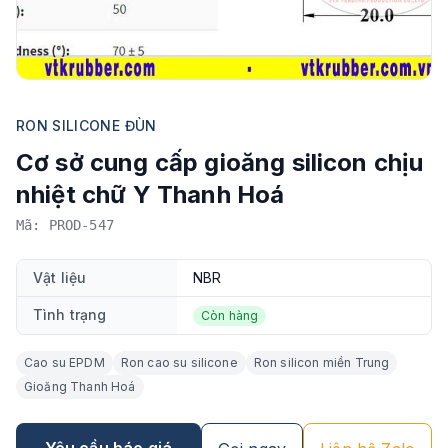
RON SILICONE ĐÙN
Cơ sở cung cấp gioăng silicon chịu
nhiệt chữ Y Thanh Hoá
Mã: PROD-547
Vật liệu
NBR
Tình trạng
Còn hàng
Cao su EPDM
Ron cao su silicone
Ron silicon miền Trung
Gioăng Thanh Hoá
Yêu cầu báo giá