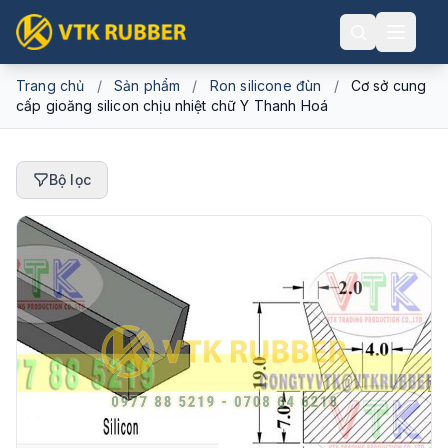
Trang chủ
/
Sản phẩm
/
Ron silicone đùn
/
Cơ sở cung
cấp gioăng silicon chịu nhiệt chữ Y Thanh Hoá
Bộ lọc