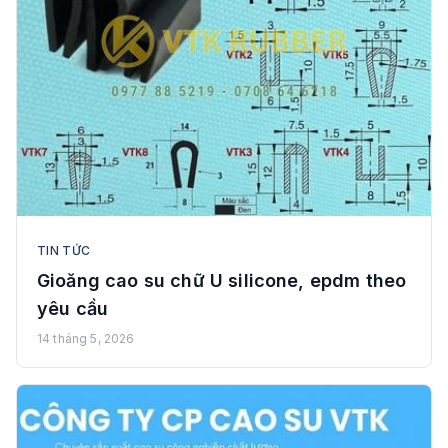
TIN TỨC
Gioăng cao su chữ U silicone, epdm theo
yêu cầu
14 tháng 5, 2026