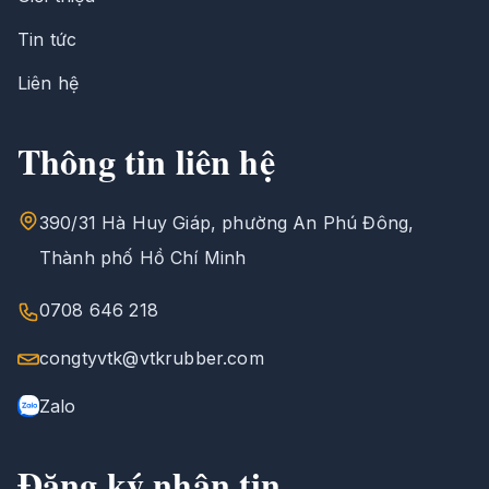
Tin tức
Liên hệ
Thông tin liên hệ
390/31 Hà Huy Giáp, phường An Phú Đông,
Thành phố Hồ Chí Minh
0708 646 218
congtyvtk@vtkrubber.com
Zalo
Đăng ký nhận tin