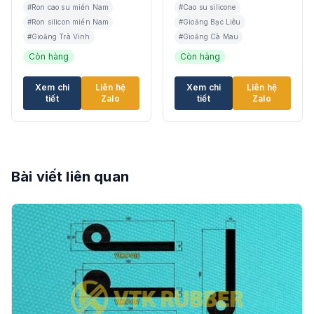
#Ron cao su miền Nam
#Cao su silicone
#Ron silicon miền Nam
#Gioăng Bạc Liêu
#Gioăng Trà Vinh
#Gioăng Cà Mau
Còn hàng
Còn hàng
Xem chi
Liên hệ
Xem chi
Liên hệ
tiết
Zalo
tiết
Zalo
Bài viết liên quan