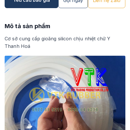
Gọi ngay
Liên hệ Zalo
Mô tả sản phẩm
Cơ sở cung cấp gioăng silicon chịu nhiệt chữ Y
Thanh Hoá