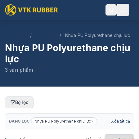
Trang chủ
/
Sản phẩm
/
Nhựa PU Polyurethane chịu lực
Nhựa PU Polyurethane chịu
lực
3 sản phẩm
Bộ lọc
ĐANG LỌC:
Nhựa PU Polyurethane chịu lực
×
Xóa tất cả