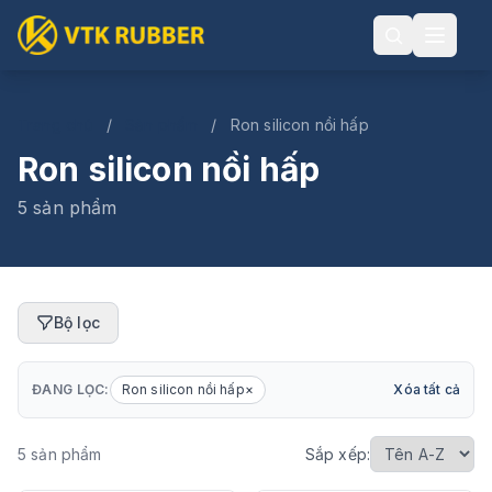
Trang chủ
/
Sản phẩm
/
Ron silicon nồi hấp
Ron silicon nồi hấp
5 sản phẩm
Bộ lọc
ĐANG LỌC:
Ron silicon nồi hấp
×
Xóa tất cả
5 sản phẩm
Sắp xếp: