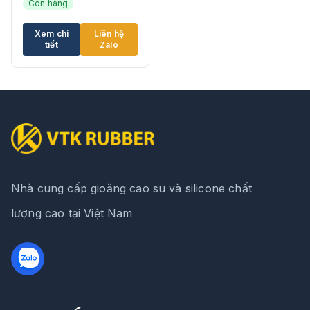
Còn hàng
Xem chi
Liên hệ
tiết
Zalo
Nhà cung cấp gioăng cao su và silicone chất
lượng cao tại Việt Nam