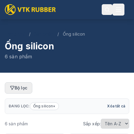
Trang chủ
/
Sản phẩm
/
Ống silicon
Ống silicon
6 sản phẩm
Bộ lọc
ĐANG LỌC:
Ống silicon
×
Xóa tất cả
6 sản phẩm
Sắp xếp: