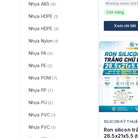
Nhựa ABS
#Gioăng silicon chữ 
(6)
Còn hàng
Nhựa HDPE
(1)
Xem chi tiết
Nhựa HDPE
(2)
Nhựa Nylon
(1)
Nhựa PA
(3)
Nhựa PE
(2)
Nhựa POM
(7)
Nhựa PP
(7)
Nhựa PU
(2)
Nhựa PVC
(1)
SILICON KỸ THU
Nhựa PVC
(1)
Ron silicon t
26.5x21x5.5 ở