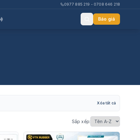
0977 885 219 - 0708 646 218
hệ
Báo giá
Xóa tất cả
Sắp xếp: