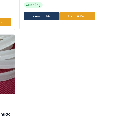
Còn hàng
Xem chi tiết
Liên hệ Zalo
lo
 nước