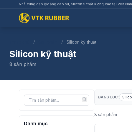
Nhà cung cấp gioăng cao su, silicone chất lượng cao tại Việt Na
Trang chủ
/
Sản phẩm
/
Silicon kỹ thuật
Silicon kỹ thuật
8 sản phẩm
ĐANG LỌC:
Silic
8 sản phẩm
Danh mục