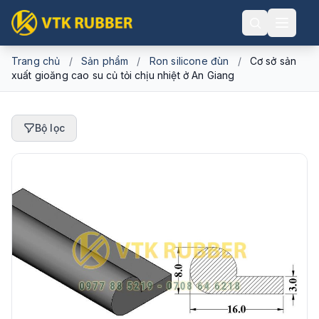
Trang chủ
/
Sản phẩm
/
Ron silicone đùn
/
Cơ sở sản
xuất gioăng cao su củ tỏi chịu nhiệt ở An Giang
Bộ lọc