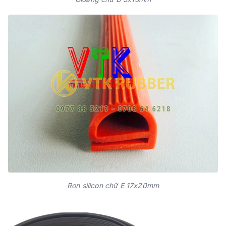
Ron silicon chữ E 17x20mm