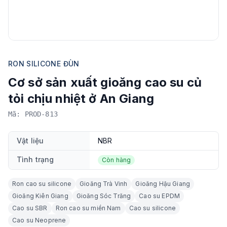
RON SILICONE ĐÙN
Cơ sở sản xuất gioăng cao su củ
tỏi chịu nhiệt ở An Giang
Mã: PROD-813
Vật liệu
NBR
Tình trạng
Còn hàng
Ron cao su silicone
Gioăng Trà Vinh
Gioăng Hậu Giang
Gioăng Kiên Giang
Gioăng Sóc Trăng
Cao su EPDM
Cao su SBR
Ron cao su miền Nam
Cao su silicone
Cao su Neoprene