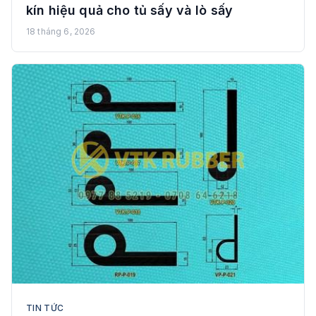
kín hiệu quả cho tủ sấy và lò sấy
18 tháng 6, 2026
TIN TỨC