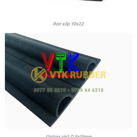
Ron xốp 10x22
Gioăng chữ D 5x15mm