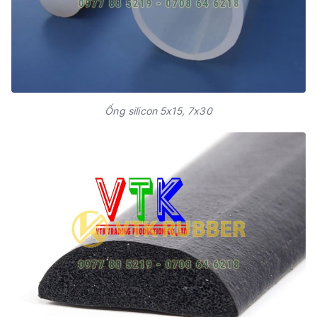
Ống silicon 5x15, 7x30