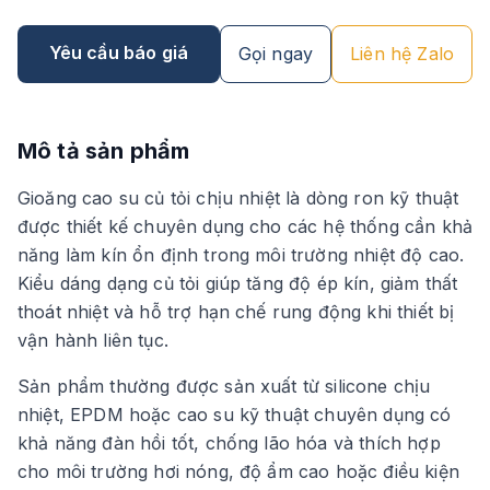
Yêu cầu báo giá
Gọi ngay
Liên hệ Zalo
Mô tả sản phẩm
Gioăng cao su củ tỏi chịu nhiệt là dòng ron kỹ thuật
được thiết kế chuyên dụng cho các hệ thống cần khả
năng làm kín ổn định trong môi trường nhiệt độ cao.
Kiểu dáng dạng củ tỏi giúp tăng độ ép kín, giảm thất
thoát nhiệt và hỗ trợ hạn chế rung động khi thiết bị
vận hành liên tục.
Sản phẩm thường được sản xuất từ silicone chịu
nhiệt, EPDM hoặc cao su kỹ thuật chuyên dụng có
khả năng đàn hồi tốt, chống lão hóa và thích hợp
cho môi trường hơi nóng, độ ẩm cao hoặc điều kiện