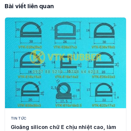
Bài viết liên quan
TIN TỨC
Gioăng silicon chữ E chịu nhiệt cao, làm