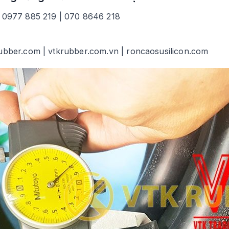
0977 885 219 | 070 8646 218
ubber.com | vtkrubber.com.vn | roncaosusilicon.com