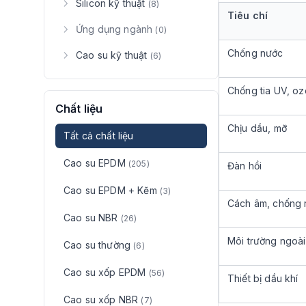
Silicon kỹ thuật
(8)
Tiêu chí
Ứng dụng ngành
(0)
Chống nước
Cao su kỹ thuật
(6)
Chống tia UV, o
Chất liệu
Chịu dầu, mỡ
Tất cả chất liệu
Cao su EPDM
(205)
Đàn hồi
Cao su EPDM + Kẽm
(3)
Cách âm, chống 
Cao su NBR
(26)
Môi trường ngoài 
Cao su thường
(6)
Cao su xốp EPDM
(56)
Thiết bị dầu khí
Cao su xốp NBR
(7)