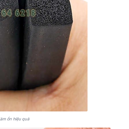
ảm ồn hiệu quả