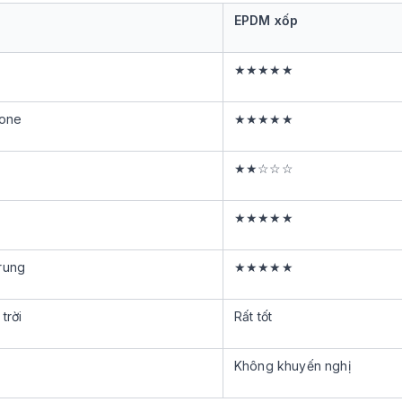
EPDM xốp
★★★★★
zone
★★★★★
★★☆☆☆
★★★★★
rung
★★★★★
trời
Rất tốt
Không khuyến nghị