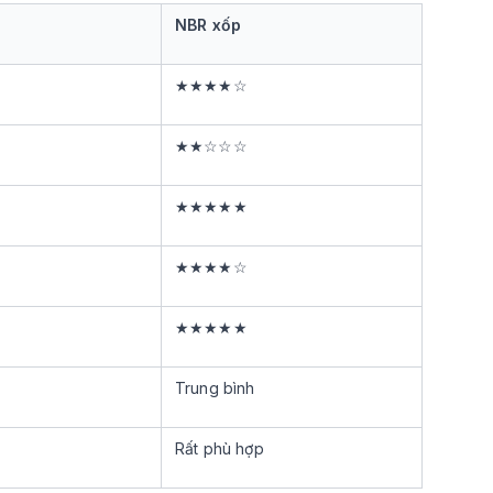
NBR xốp
★★★★☆
★★☆☆☆
★★★★★
★★★★☆
★★★★★
Trung bình
Rất phù hợp