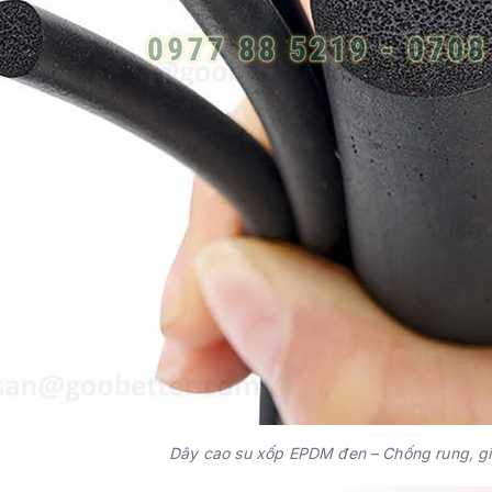
Dây cao su xốp EPDM đen – Chống rung, gi