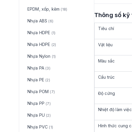
EPDM, xốp, kẽm
(18)
Thông số kỹ 
Nhựa ABS
(6)
Tiêu chí
Nhựa HDPE
(1)
Nhựa HDPE
Vật liệu
(2)
Nhựa Nylon
(1)
Màu sắc
Nhựa PA
(3)
Cấu trúc
Nhựa PE
(2)
Nhựa POM
(7)
Độ cứng
Nhựa PP
(7)
Nhiệt độ làm việc
Nhựa PU
(2)
Hình thức cung 
Nhựa PVC
(1)