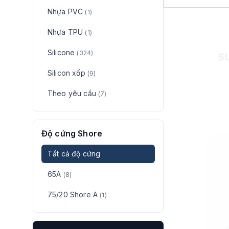
Nhựa PVC
(1)
Nhựa TPU
(1)
Silicone
(324)
Silicon xốp
(9)
Theo yêu cầu
(7)
Độ cứng Shore
Tất cả độ cứng
65A
(8)
75/20 Shore A
(1)