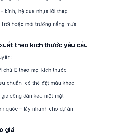
 kính, hệ cửa nhựa lõi thép
ài trời hoặc môi trường nắng mưa
xuất theo kích thước yêu cầu
uyên:
chữ E theo mọi kích thước
iêu chuẩn, có thể đặt màu khác
, gia công dán keo một mặt
àn quốc – lấy nhanh cho dự án
o giá