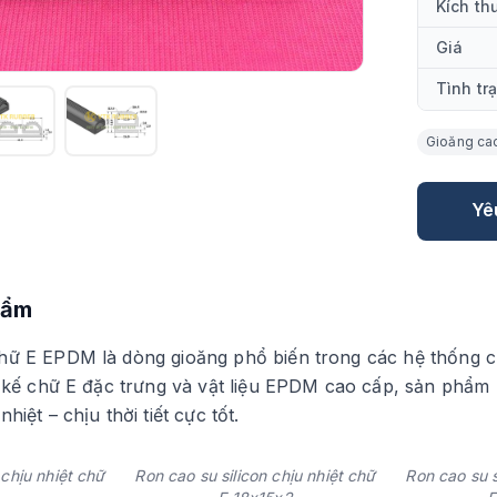
Kích th
Giá
Tình tr
Gioăng cao
Yê
hẩm
ữ E EPDM là dòng gioăng phổ biến trong các hệ thống cửa,
ết kế chữ E đặc trưng và vật liệu EPDM cao cấp, sản phẩm
hiệt – chịu thời tiết cực tốt.
 chịu nhiệt chữ
Ron cao su silicon chịu nhiệt chữ
Ron cao su s