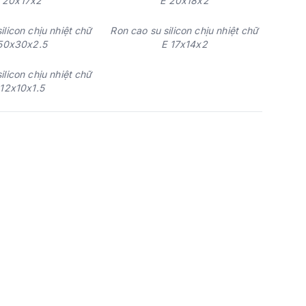
 20x17x2
E 20x18x2
ilicon chịu nhiệt chữ
Ron cao su silicon chịu nhiệt chữ
50x30x2.5
E 17x14x2
ilicon chịu nhiệt chữ
 12x10x1.5