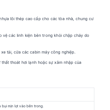
hựa lõi thép cao cấp cho các tòa nhà, chung cư
 vệ các linh kiện bên trong khỏi chập cháy do
e tải, cửa các cabin máy công nghiệp.
 thất thoát hơi lạnh hoặc sự xâm nhập của
bụi mịn lọt vào bên trong.