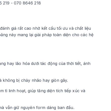
5 219 - 070 8646 218
h giá rất cao nhờ kết cấu tối ưu và chất liệu
oăng này mang lại giải pháp toàn diện cho các hệ
ng hay lão hóa dưới tác động của thời tiết, ánh
à không bị chảy nhão hay giòn gãy.
tì linh hoạt, giúp tăng diện tích tiếp xúc và
 mà vẫn giữ nguyên form dáng ban đầu.