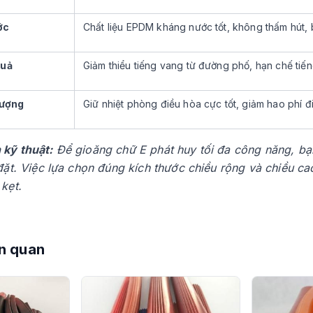
ớc
Chất liệu EPDM kháng nước tốt, không thấm hút, b
quả
Giảm thiểu tiếng vang từ đường phố, hạn chế tiế
lượng
Giữ nhiệt phòng điều hòa cực tốt, giảm hao phí 
 kỹ thuật:
Để gioăng chữ E phát huy tối đa công năng, bạn
 đặt. Việc lựa chọn đúng kích thước chiều rộng và chiều 
 kẹt.
n quan