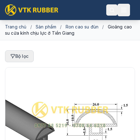
Trang chủ
/
Sản phẩm
/
Ron cao su đùn
/
Gioăng cao
su cửa kính chịu lực ở Tiền Giang
Bộ lọc