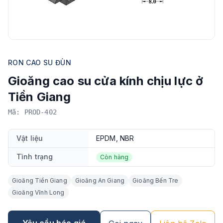
RON CAO SU ĐÙN
Gioăng cao su cửa kính chịu lực ở
Tiền Giang
Mã: PROD-402
Vật liệu
EPDM, NBR
Tình trạng
Còn hàng
Gioăng Tiền Giang
Gioăng An Giang
Gioăng Bến Tre
Gioăng Vĩnh Long
Yêu cầu báo giá