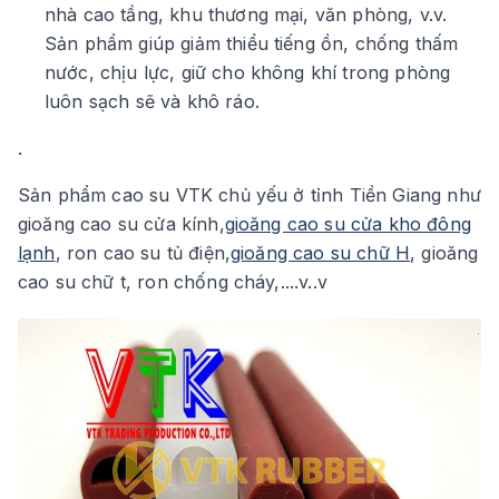
nhà cao tầng, khu thương mại, văn phòng, v.v.
Sản phẩm giúp giảm thiểu tiếng ồn, chống thấm
nước, chịu lực, giữ cho không khí trong phòng
luôn sạch sẽ và khô ráo.
.
Sản phẩm cao su VTK chủ yếu ở tỉnh Tiền Giang như
gioăng cao su cửa kính,
gioăng cao su cửa kho đông
lạnh
, ron cao su tủ điện,
gioăng cao su chữ H
, gioăng
cao su chữ t, ron chống cháy,....v..v