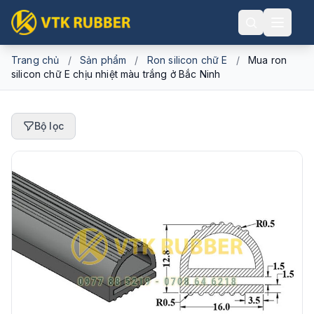
Trang chủ
/
Sản phẩm
/
Ron silicon chữ E
/
Mua ron
silicon chữ E chịu nhiệt màu trắng ở Bắc Ninh
Bộ lọc