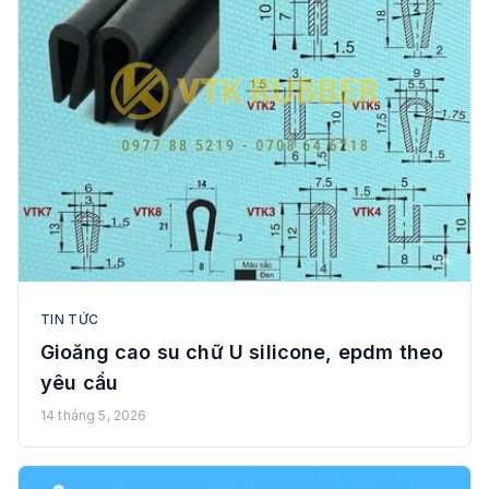
TIN TỨC
Gioăng cao su chữ U silicone, epdm theo
yêu cầu
14 tháng 5, 2026