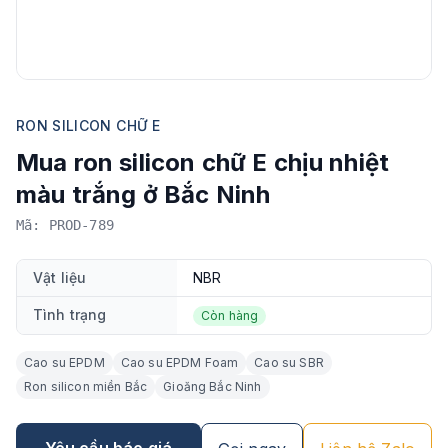
RON SILICON CHỮ E
Mua ron silicon chữ E chịu nhiệt
màu trắng ở Bắc Ninh
Mã: PROD-789
Vật liệu
NBR
Tình trạng
Còn hàng
Cao su EPDM
Cao su EPDM Foam
Cao su SBR
Ron silicon miền Bắc
Gioăng Bắc Ninh
Yêu cầu báo giá