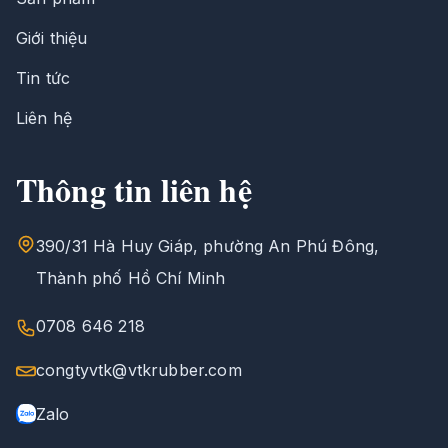
Giới thiệu
Tin tức
Liên hệ
Thông tin liên hệ
390/31 Hà Huy Giáp, phường An Phú Đông,
Thành phố Hồ Chí Minh
0708 646 218
congtyvtk@vtkrubber.com
Zalo