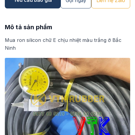
Gọi ngay
Liên hệ Zalo
Mô tả sản phẩm
Mua ron silicon chữ E chịu nhiệt màu trắng ở Bắc
Ninh