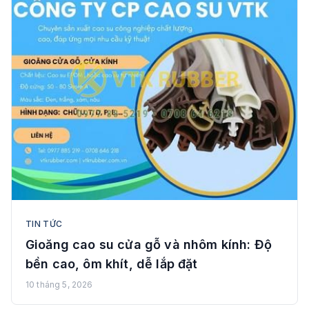
TIN TỨC
Gioăng cao su cửa gỗ và nhôm kính: Độ
bền cao, ôm khít, dễ lắp đặt
10 tháng 5, 2026