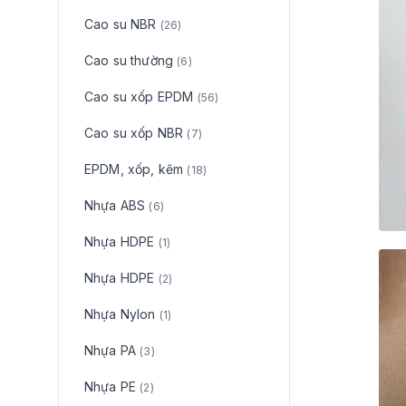
Cao su NBR
(26)
Cao su thường
(6)
Cao su xốp EPDM
(56)
Cao su xốp NBR
(7)
EPDM, xốp, kẽm
(18)
Nhựa ABS
(6)
Nhựa HDPE
(1)
Nhựa HDPE
(2)
Nhựa Nylon
(1)
Nhựa PA
(3)
Nhựa PE
(2)