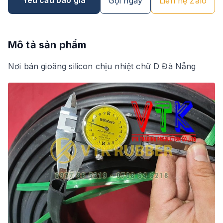
Gọi ngay
Liên hệ Zalo
Mô tả sản phẩm
Nơi bán gioăng silicon chịu nhiệt chữ D Đà Nẵng