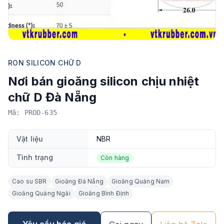
RON SILICON CHỮ D
Nơi bán gioăng silicon chịu nhiệt
chữ D Đà Nẵng
Mã: PROD-635
Vật liệu
NBR
Tình trạng
Còn hàng
Cao su SBR
Gioăng Đà Nẵng
Gioăng Quảng Nam
Gioăng Quảng Ngãi
Gioăng Bình Định
Yêu cầu báo giá