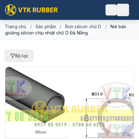
Trang chủ
/
Sản phẩm
/
Ron silicon chữ D
/
Nơi bán
gioăng silicon chịu nhiệt chữ D Đà Nẵng
Bộ lọc