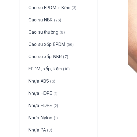
Cao su EPDM + Kẽm
(3)
Cao su NBR
(26)
Cao su thường
(6)
Cao su xốp EPDM
(56)
Cao su xốp NBR
(7)
EPDM, xốp, kẽm
(18)
Nhựa ABS
(6)
Nhựa HDPE
(1)
Nhựa HDPE
(2)
Nhựa Nylon
(1)
Nhựa PA
(3)