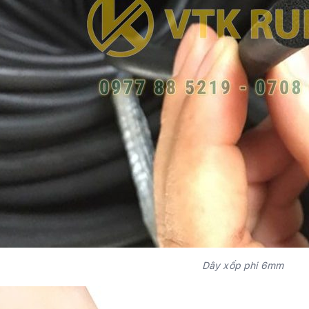
Dây xốp phi 6mm