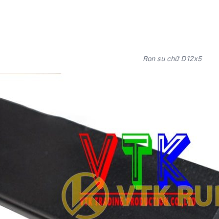
Ron su chữ D12x5