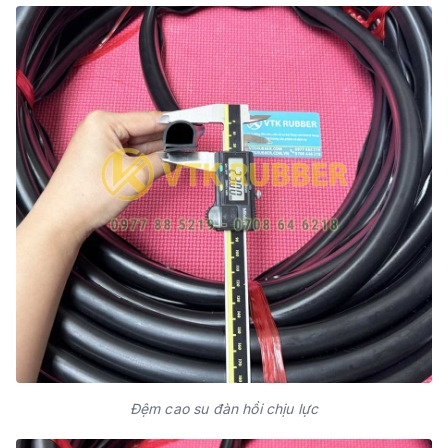
Đệm cao su đàn hồi chịu lực