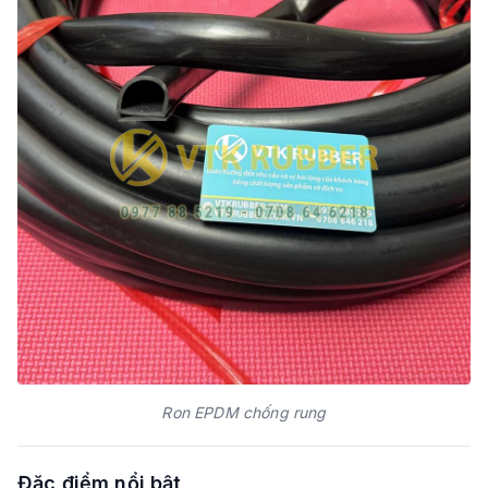
Ron EPDM chống rung
Đặc điểm nổi bật