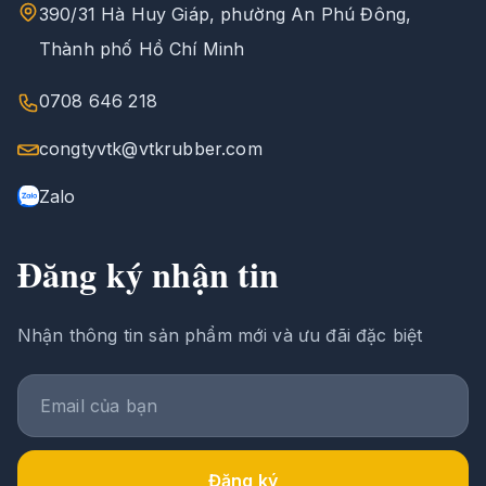
390/31 Hà Huy Giáp, phường An Phú Đông,
Thành phố Hồ Chí Minh
0708 646 218
congtyvtk@vtkrubber.com
Zalo
Đăng ký nhận tin
Nhận thông tin sản phẩm mới và ưu đãi đặc biệt
Đăng ký