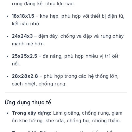
rung đáng kể, chịu lực cao.
18x18x1.5
– khe hẹp, phù hợp với thiết bị điện tử,
kết cấu nhỏ.
24x24x3
– đệm dày, chống va đập và rung chảy
mạnh mẽ hơn.
25x25x2.5
– đa năng, phù hợp nhiều vị trí kết
nối.
28x28x2.8
– phù hợp trong các hệ thống lớn,
cách nhiệt, chống rung.
Ứng dụng thực tế
Trong xây dựng:
Làm gioăng, chống rung, giảm
ồn khe tường, khe cửa, chống bụi, chống thấm.