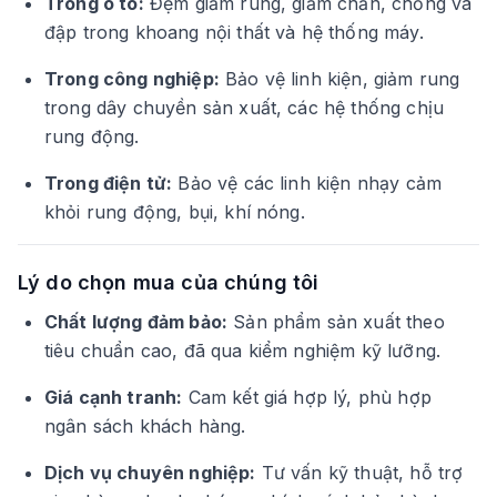
Trong ô tô:
Đệm giảm rung, giảm chấn, chống va
đập trong khoang nội thất và hệ thống máy.
Trong công nghiệp:
Bảo vệ linh kiện, giảm rung
trong dây chuyền sản xuất, các hệ thống chịu
rung động.
Trong điện tử:
Bảo vệ các linh kiện nhạy cảm
khỏi rung động, bụi, khí nóng.
Lý do chọn mua của chúng tôi
Chất lượng đảm bảo:
Sản phẩm sản xuất theo
tiêu chuẩn cao, đã qua kiểm nghiệm kỹ lưỡng.
Giá cạnh tranh:
Cam kết giá hợp lý, phù hợp
ngân sách khách hàng.
Dịch vụ chuyên nghiệp:
Tư vấn kỹ thuật, hỗ trợ