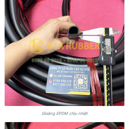
Gioăng EPDM chịu nhiệt