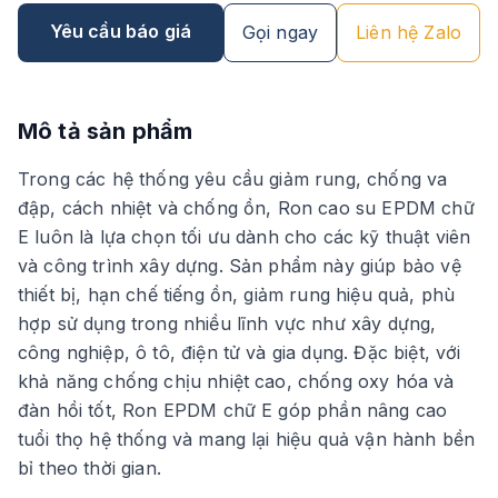
Yêu cầu báo giá
Gọi ngay
Liên hệ Zalo
Mô tả sản phẩm
Trong các hệ thống yêu cầu giảm rung, chống va
đập, cách nhiệt và chống ồn, Ron cao su EPDM chữ
E luôn là lựa chọn tối ưu dành cho các kỹ thuật viên
và công trình xây dựng. Sản phẩm này giúp bảo vệ
thiết bị, hạn chế tiếng ồn, giảm rung hiệu quả, phù
hợp sử dụng trong nhiều lĩnh vực như xây dựng,
công nghiệp, ô tô, điện tử và gia dụng. Đặc biệt, với
khả năng chống chịu nhiệt cao, chống oxy hóa và
đàn hồi tốt, Ron EPDM chữ E góp phần nâng cao
tuổi thọ hệ thống và mang lại hiệu quả vận hành bền
bỉ theo thời gian.