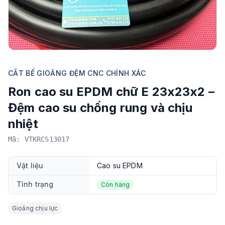
CẮT BẾ GIOĂNG ĐỆM CNC CHÍNH XÁC
Ron cao su EPDM chữ E 23x23x2 –
Đệm cao su chống rung và chịu
nhiệt
Mã: VTKRCS13017
Vật liệu
Cao su EPDM
Tình trạng
Còn hàng
Gioăng chịu lực