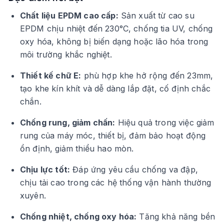
Chất liệu EPDM cao cấp:
Sản xuất từ cao su
EPDM chịu nhiệt đến 230°C, chống tia UV, chống
oxy hóa, không bị biến dạng hoặc lão hóa trong
môi trường khắc nghiệt.
Thiết kế chữ E:
phù hợp khe hở rộng đến 23mm,
tạo khe kín khít và dễ dàng lắp đặt, cố định chắc
chắn.
Chống rung, giảm chấn:
Hiệu quả trong việc giảm
rung của máy móc, thiết bị, đảm bảo hoạt động
ổn định, giảm thiểu hao mòn.
Chịu lực tốt:
Đáp ứng yêu cầu chống va đập,
chịu tải cao trong các hệ thống vận hành thường
xuyên.
Chống nhiệt, chống oxy hóa:
Tăng khả năng bền