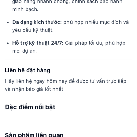
giao hàng nhanh chóng, chính sách bảo hành
minh bạch.
Đa dạng kích thước:
phù hợp nhiều mục đích và
yêu cầu kỹ thuật.
Hỗ trợ kỹ thuật 24/7:
Giải pháp tối ưu, phù hợp
mọi dự án.
Liên hệ đặt hàng
Hãy liên hệ ngay hôm nay để được tư vấn trực tiếp
và nhận báo giá tốt nhất
Đặc điểm nổi bật
Sản phẩm liên quan