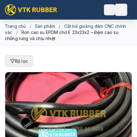
Trang chủ
/
Sản phẩm
/
Cắt bế gioăng đệm CNC chính
xác
/
Ron cao su EPDM chữ E 23x23x2 – Đệm cao su
chống rung và chịu nhiệt
Bộ lọc