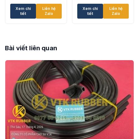
Xem chi
Liên hệ
Xem chi
Liên hệ
tiết
Zalo
tiết
Zalo
Bài viết liên quan