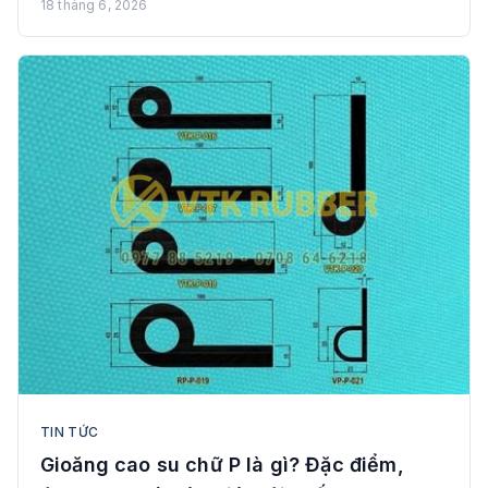
18 tháng 6, 2026
TIN TỨC
Gioăng cao su chữ P là gì? Đặc điểm,