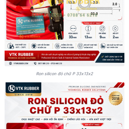
Ron silicon đỏ chữ P 33x13x2