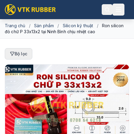
Trang chủ
/
Sản phẩm
/
Silicon kỹ thuật
/
Ron silicon
đỏ chữ P 33x13x2 tại Ninh Bình chịu nhiệt cao
Bộ lọc