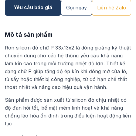
Yêu cầu báo giá
Gọi ngay
Liên hệ Zalo
Mô tả sản phẩm
Ron silicon đỏ chữ P 33x13x2 là dòng gioăng kỹ thuật
chuyên dùng cho các hệ thống yêu cầu khả năng
làm kín cao trong môi trường nhiệt độ lớn. Thiết kế
dạng chữ P giúp tăng độ ép kín khi đóng mở cửa lò,
tủ sấy hoặc thiết bị công nghiệp, từ đó hạn chế thất
thoát nhiệt và nâng cao hiệu quả vận hành.
Sản phẩm được sản xuất từ silicon đỏ chịu nhiệt có
độ đàn hồi tốt, bề mặt mềm linh hoạt và khả năng
chống lão hóa ổn định trong điều kiện hoạt động liên
tục