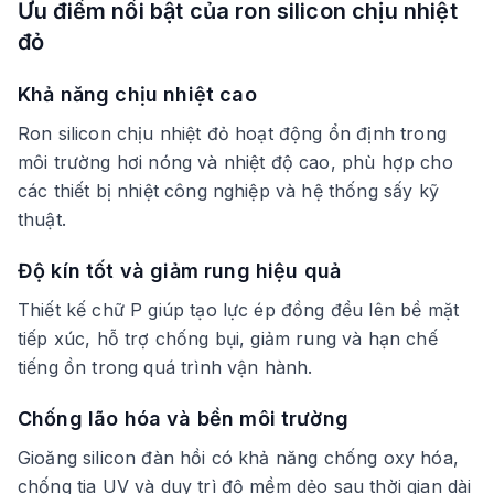
Ưu điểm nổi bật của ron silicon chịu nhiệt
đỏ
Khả năng chịu nhiệt cao
Ron silicon chịu nhiệt đỏ hoạt động ổn định trong
môi trường hơi nóng và nhiệt độ cao, phù hợp cho
các thiết bị nhiệt công nghiệp và hệ thống sấy kỹ
thuật.
Độ kín tốt và giảm rung hiệu quả
Thiết kế chữ P giúp tạo lực ép đồng đều lên bề mặt
tiếp xúc, hỗ trợ chống bụi, giảm rung và hạn chế
tiếng ồn trong quá trình vận hành.
Chống lão hóa và bền môi trường
Gioăng silicon đàn hồi có khả năng chống oxy hóa,
chống tia UV và duy trì độ mềm dẻo sau thời gian dài