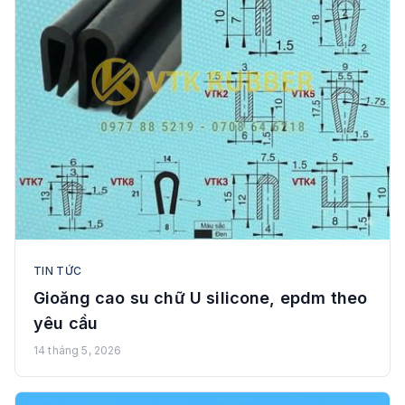
TIN TỨC
Gioăng cao su chữ U silicone, epdm theo
yêu cầu
14 tháng 5, 2026