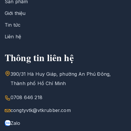
Sản phẩm
Giới thiệu
Tin tức
Liên hệ
Thông tin liên hệ
390/31 Hà Huy Giáp, phường An Phú Đông,
Thành phố Hồ Chí Minh
0708 646 218
congtyvtk@vtkrubber.com
Zalo