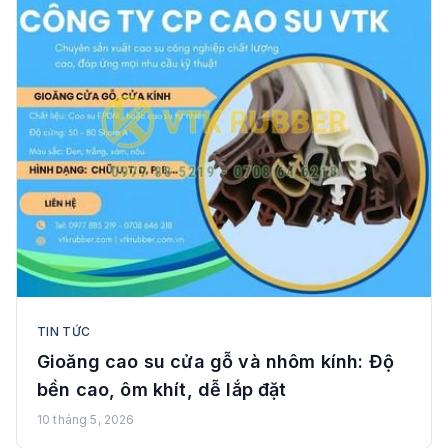
TIN TỨC
Gioăng cao su cửa gỗ và nhôm kính: Độ
bền cao, ôm khít, dễ lắp đặt
10 tháng 5, 2026