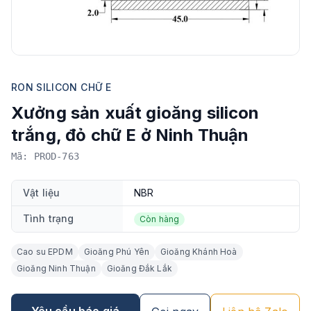
RON SILICON CHỮ E
Xưởng sản xuất gioăng silicon
trắng, đỏ chữ E ở Ninh Thuận
Mã: PROD-763
Vật liệu
NBR
Tình trạng
Còn hàng
Cao su EPDM
Gioăng Phú Yên
Gioăng Khánh Hoà
Gioăng Ninh Thuận
Gioăng Đắk Lắk
Yêu cầu báo giá