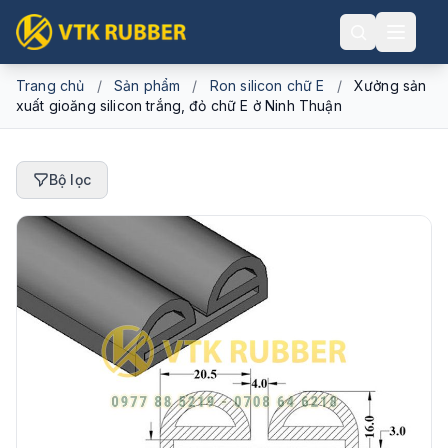
Trang chủ
/
Sản phẩm
/
Ron silicon chữ E
/
Xưởng sản
xuất gioăng silicon trắng, đỏ chữ E ở Ninh Thuận
Bộ lọc