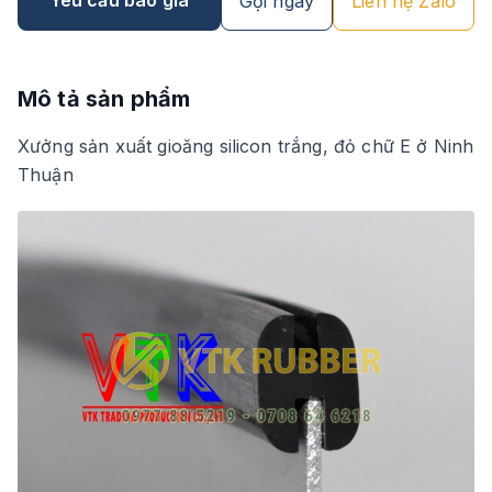
Gọi ngay
Liên hệ Zalo
Mô tả sản phẩm
Xưởng sản xuất gioăng silicon trắng, đỏ chữ E ở Ninh
Thuận