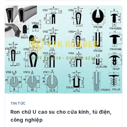
TIN TỨC
Ron chữ U cao su cho cửa kính, tủ điện,
công nghiệp