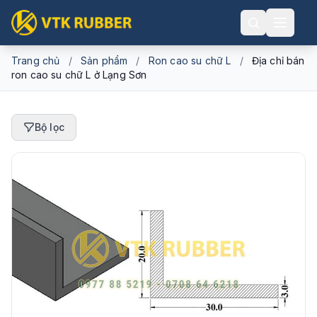
Trang chủ
/
Sản phẩm
/
Ron cao su chữ L
/
Địa chỉ bán
ron cao su chữ L ở Lạng Sơn
Bộ lọc