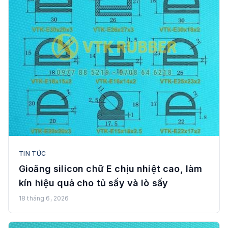
TIN TỨC
Gioăng silicon chữ E chịu nhiệt cao, làm
kín hiệu quả cho tủ sấy và lò sấy
18 tháng 6, 2026