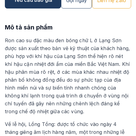
Gọi ngay
Liên hệ Zalo
Mô tả sản phẩm
Ron cao su đặc màu đen bóng chữ L ở Lạng Sơn
được sản xuất theo bản vẽ kỹ thuật của khách hàng,
phù hợp với khí hậu của Lạng Sơn thể hiện rõ nét
khí hậu cận nhiệt đới ẩm của miền Bắc Việt Nam. Khí
hậu phân mùa rõ rệt, ở các mùa khác nhau nhiệt độ
phân bố không đồng đều do sự phức tạp của địa
hình miền núi và sự biến tính nhanh chóng của
không khí lạnh trong quá trình di chuyển ở vùng nội
chí tuyến đã gây nên những chênh lệch đáng kể
trong chế độ nhiệt giữa các vùng.
Về lễ hội, Lồng Tồng: được tổ chức vào ngày 4
tháng giêng âm lịch hàng năm, một trong những lễ