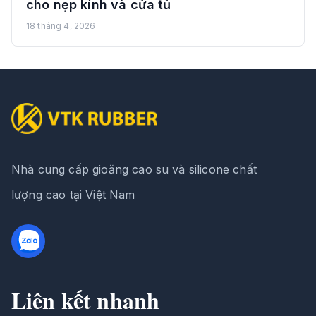
cho nẹp kính và cửa tủ
18 tháng 4, 2026
Nhà cung cấp gioăng cao su và silicone chất
lượng cao tại Việt Nam
Liên kết nhanh