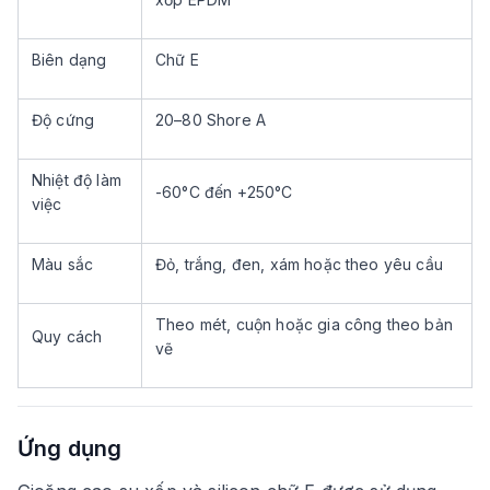
Biên dạng
Chữ E
Độ cứng
20–80 Shore A
Nhiệt độ làm
-60°C đến +250°C
việc
Màu sắc
Đỏ, trắng, đen, xám hoặc theo yêu cầu
Theo mét, cuộn hoặc gia công theo bản
Quy cách
vẽ
Ứng dụng