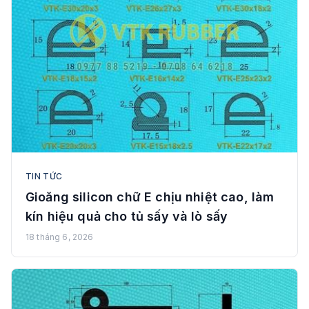
TIN TỨC
Gioăng silicon chữ E chịu nhiệt cao, làm
kín hiệu quả cho tủ sấy và lò sấy
18 tháng 6, 2026