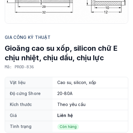
GIA CÔNG KỸ THUẬT
Gioăng cao su xốp, silicon chữ E
chịu nhiệt, chịu dầu, chịu lực
Mã: PROD-836
Vật liệu
Cao su, silicon, xốp
Độ cứng Shore
20-80A
Kích thước
Theo yêu cầu
Giá
Liên hệ
Tình trạng
Còn hàng