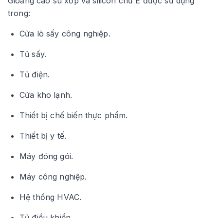
Gioăng cao su xốp và silicon chữ E được sử dụng
trong:
Cửa lò sấy công nghiệp.
Tủ sấy.
Tủ điện.
Cửa kho lạnh.
Thiết bị chế biến thực phẩm.
Thiết bị y tế.
Máy đóng gói.
Máy công nghiệp.
Hệ thống HVAC.
Tủ điều khiển.