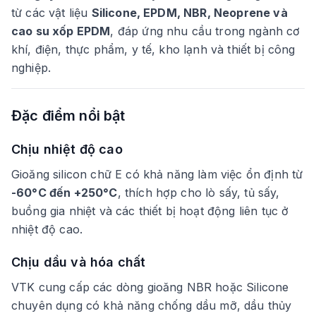
từ các vật liệu
Silicone, EPDM, NBR, Neoprene và
cao su xốp EPDM
, đáp ứng nhu cầu trong ngành cơ
khí, điện, thực phẩm, y tế, kho lạnh và thiết bị công
nghiệp.
Đặc điểm nổi bật
Chịu nhiệt độ cao
Gioăng silicon chữ E có khả năng làm việc ổn định từ
-60°C đến +250°C
, thích hợp cho lò sấy, tủ sấy,
buồng gia nhiệt và các thiết bị hoạt động liên tục ở
nhiệt độ cao.
Chịu dầu và hóa chất
VTK cung cấp các dòng gioăng NBR hoặc Silicone
chuyên dụng có khả năng chống dầu mỡ, dầu thủy