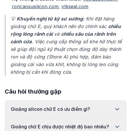
roncaosusilicon.com
,
vtkseal.com
💡
Khuyến nghị từ kỹ sư xưởng:
Khi đặt hàng
gioăng chữ E, quý khách nên đo chính xác
chiều
rộng lòng rãnh cài
và
chiều sâu của rãnh trên
cánh cửa
. Việc cung cấp thông số khe hở thực tế
sẽ giúp đội ngũ kỹ thuật chọn đúng độ dày thành
ron và độ cứng (Shore A) phù hợp, đảm bảo
gioăng cài vào vừa khít, không bị lỏng leo cũng
không bị cấn khi đóng cửa.
Câu hỏi thường gặp
Gioăng silicon chữ E có ưu điểm gì?
Gioăng chữ E chịu được nhiệt độ bao nhiêu?