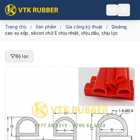
Trang chủ
/
Sản phẩm
/
Gia công kỹ thuật
/
Gioăng
cao su xốp, silicon chữ E chịu nhiệt, chịu dầu, chịu lực
Bộ lọc