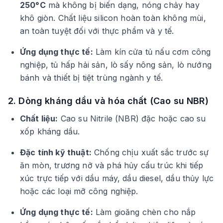
250°C
mà không bị biến dạng, nóng chảy hay
khô giòn. Chất liệu silicon hoàn toàn không mùi,
an toàn tuyệt đối với thực phẩm và y tế.
Ứng dụng thực tế:
Làm kín cửa tủ nấu cơm công
nghiệp, tủ hấp hải sản, lò sấy nông sản, lò nướng
bánh và thiết bị tiệt trùng ngành y tế.
2. Dòng kháng dầu và hóa chất (Cao su NBR)
Chất liệu:
Cao su Nitrile (NBR) đặc hoặc cao su
xốp kháng dầu.
Đặc tính kỹ thuật:
Chống chịu xuất sắc trước sự
ăn mòn, trương nở và phá hủy cấu trúc khi tiếp
xúc trực tiếp với dầu máy, dầu diesel, dầu thủy lực
hoặc các loại mỡ công nghiệp.
Ứng dụng thực tế:
Làm gioăng chèn cho nắp