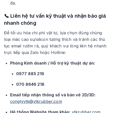
đa.
📞 Liên hệ tư vấn kỹ thuật và nhận báo giá
nhanh chóng
Để tối ưu hóa chi phí vật tư, lựa chọn đúng chủng
loại mác cao su/silicon tương thích và tránh các thủ
tục email rườm rà, quý khách vui lòng liên hệ nhanh
trực tiếp qua Zalo hoặc Hotline:
Phòng Kinh doanh / Hỗ trợ kỹ thuật dự án:
0977 885 219
070 8646 218
Email tiếp nhận thông số và bản vẽ 2D/3D:
congtyvtk@vtkrubber.com
Hệ thống Website tham khảo:
vtkrubber.com
,