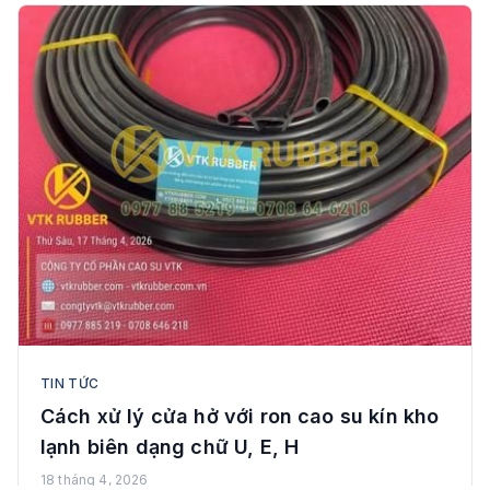
TIN TỨC
Cách xử lý cửa hở với ron cao su kín kho
lạnh biên dạng chữ U, E, H
18 tháng 4, 2026