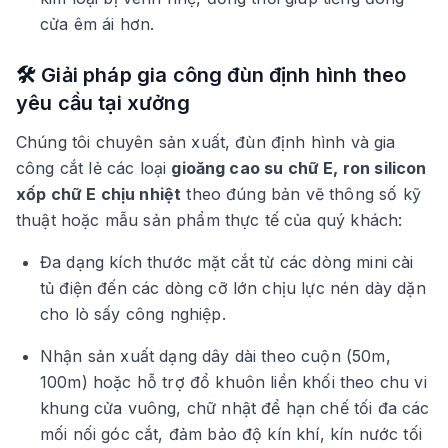
cửa êm ái hơn.
🛠 Giải pháp gia công đùn định hình theo
yêu cầu tại xưởng
Chúng tôi chuyên sản xuất, đùn định hình và gia
công cắt lẻ các loại
gioăng cao su chữ E, ron silicon
xốp chữ E chịu nhiệt
theo đúng bản vẽ thông số kỹ
thuật hoặc mẫu sản phẩm thực tế của quý khách:
Đa dạng kích thước mặt cắt từ các dòng mini cài
tủ điện đến các dòng cỡ lớn chịu lực nén dày dặn
cho lò sấy công nghiệp.
Nhận sản xuất dạng dây dài theo cuộn (50m,
100m) hoặc hỗ trợ đổ khuôn liền khối theo chu vi
khung cửa vuông, chữ nhật để hạn chế tối đa các
mối nối góc cắt, đảm bảo độ kín khí, kín nước tối