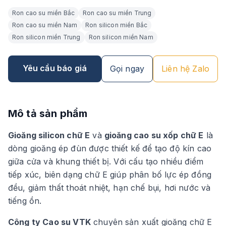
Ron cao su miền Bắc
Ron cao su miền Trung
Ron cao su miền Nam
Ron silicon miền Bắc
Ron silicon miền Trung
Ron silicon miền Nam
Yêu cầu báo giá
Gọi ngay
Liên hệ Zalo
Mô tả sản phẩm
Gioăng silicon chữ E
và
gioăng cao su xốp chữ E
là
dòng gioăng ép đùn được thiết kế để tạo độ kín cao
giữa cửa và khung thiết bị. Với cấu tạo nhiều điểm
tiếp xúc, biên dạng chữ E giúp phân bố lực ép đồng
đều, giảm thất thoát nhiệt, hạn chế bụi, hơi nước và
tiếng ồn.
Công ty Cao su VTK
chuyên sản xuất gioăng chữ E