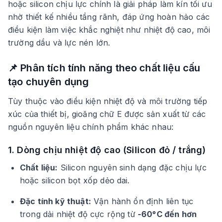
hoặc silicon chịu lực chính là giải pháp làm kín tối ưu
nhờ thiết kế nhiều tầng rãnh, đáp ứng hoàn hảo các
điều kiện làm việc khắc nghiệt như nhiệt độ cao, môi
trường dầu và lực nén lớn.
📌 Phân tích tính năng theo chất liệu cấu
tạo chuyên dụng
Tùy thuộc vào điều kiện nhiệt độ và môi trường tiếp
xúc của thiết bị, gioăng chữ E được sản xuất từ các
nguồn nguyên liệu chính phẩm khác nhau:
1. Dòng chịu nhiệt độ cao (Silicon đỏ / trắng)
Chất liệu:
Silicon nguyên sinh dạng đặc chịu lực
hoặc silicon bọt xốp dẻo dai.
Đặc tính kỹ thuật:
Vận hành ổn định liên tục
trong dải nhiệt độ cực rộng từ
-60°C đến hơn