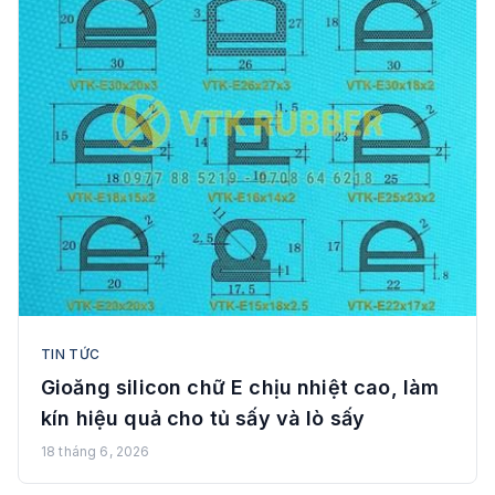
TIN TỨC
Gioăng silicon chữ E chịu nhiệt cao, làm
kín hiệu quả cho tủ sấy và lò sấy
18 tháng 6, 2026