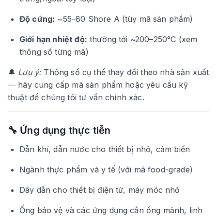
Độ cứng:
~55–80 Shore A (tùy mã sản phẩm)
Giới hạn nhiệt độ:
thường tới ~200–250°C (xem
thông số từng mã)
🔔
Lưu ý:
Thông số cụ thể thay đổi theo nhà sản xuất
— hãy cung cấp mã sản phẩm hoặc yêu cầu kỹ
thuật để chúng tôi tư vấn chính xác.
🔧 Ứng dụng thực tiễn
Dẫn khí, dẫn nước cho thiết bị nhỏ, cảm biến
Ngành thực phẩm và y tế (với mã food-grade)
Dây dẫn cho thiết bị điện tử, máy móc nhỏ
Ống bảo vệ và các ứng dụng cần ống mảnh, linh