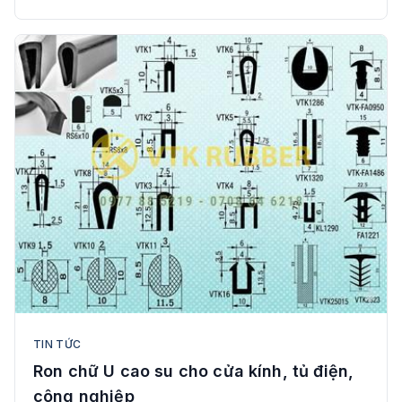
TIN TỨC
Ron chữ U cao su cho cửa kính, tủ điện,
công nghiệp