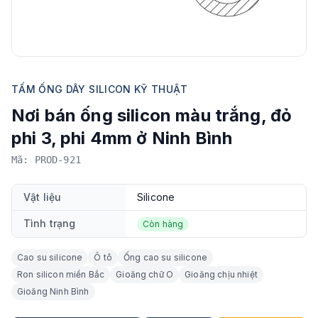
TẤM ỐNG DÂY SILICON KỸ THUẬT
Nơi bán ống silicon màu trắng, đỏ
phi 3, phi 4mm ở Ninh Bình
Mã: PROD-921
Vật liệu
Silicone
Tình trạng
Còn hàng
Cao su silicone
Ô tô
Ống cao su silicone
Ron silicon miền Bắc
Gioăng chữ O
Gioăng chịu nhiệt
Gioăng Ninh Bình