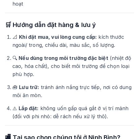
hoạt
🛒 Hướng dẫn đặt hàng & lưu ý
📐
Khi đặt mua, vui lòng cung cấp:
kích thước
ngoài/ trong, chiều dài, màu sắc, số lượng.
🔍
Nếu dùng trong môi trường đặc biệt
(nhiệt độ
cao, hóa chất), cho biết môi trường để chọn loại
phù hợp.
🧰
Lưu trữ:
tránh ánh nắng trực tiếp, nơi có dung
môi ăn mòn.
⚠️
Lắp đặt:
không uốn gấp quá gắt ở vị trí mảnh
(đối với phi nhỏ: dễ rách nếu xử lý thô).
🏬 Tại sao chọn chúng tôi ở Ninh Bình?