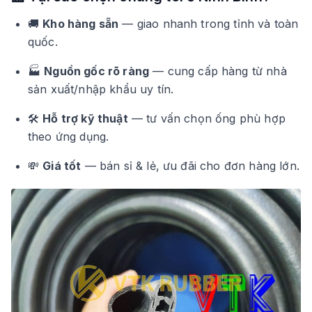
🚚
Kho hàng sẵn
— giao nhanh trong tỉnh và toàn
quốc.
🏭
Nguồn gốc rõ ràng
— cung cấp hàng từ nhà
sản xuất/nhập khẩu uy tín.
🛠️
Hỗ trợ kỹ thuật
— tư vấn chọn ống phù hợp
theo ứng dụng.
💸
Giá tốt
— bán sỉ & lẻ, ưu đãi cho đơn hàng lớn.