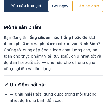
Yêu cầu báo giá
Gọi ngay
Liên hệ Zalo
Mô tả sản phẩm
Bạn đang tìm
ống silicon màu trắng hoặc đỏ
kích
thước
phi 3 mm
và
phi 4 mm
tại khu vực
Ninh Bình
?
Chúng tôi cung cấp ống silicon chất lượng cao, an
toàn cho thực phẩm/ y tế (tùy loại), chịu nhiệt tốt và
độ đàn hồi xuất sắc — phù hợp cho cả ứng dụng
công nghiệp và dân dụng.
📌 Ưu điểm nổi bật
🔥
Chịu nhiệt tốt:
dùng được trong môi trường
nhiệt độ trung bình đến cao.