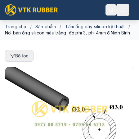
Trang chủ
/
Sản phẩm
/
Tấm ống dây silicon kỹ thuật
/
Nơi bán ống silicon màu trắng, đỏ phi 3, phi 4mm ở Ninh Bình
Bộ lọc