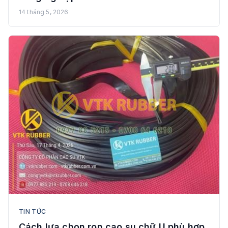
14 tháng 5, 2026
TIN TỨC
Cách lựa chọn ron cao su chữ U phù hợp