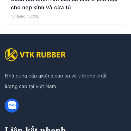
cho nẹp kính và cửa tủ
18 tháng 4, 2026
Nhà cung cấp gioăng cao su và silicone chất
lượng cao tại Việt Nam
Liên kết nhanh